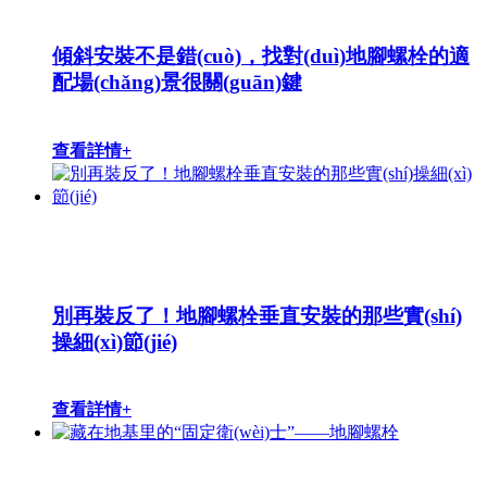
傾斜安裝不是錯(cuò)，找對(duì)地腳螺栓的適
配場(chǎng)景很關(guān)鍵
查看詳情+
別再裝反了！地腳螺栓垂直安裝的那些實(shí)
操細(xì)節(jié)
查看詳情+